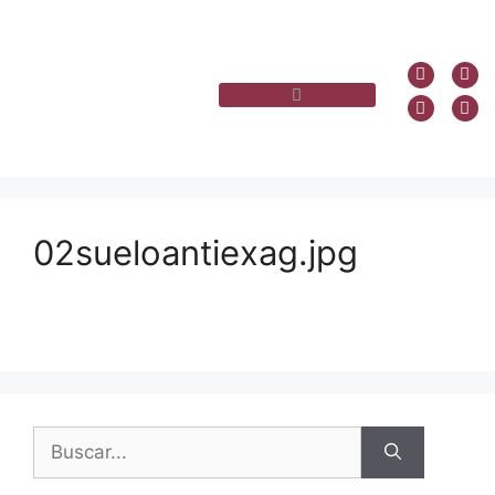
02sueloantiexag.jpg