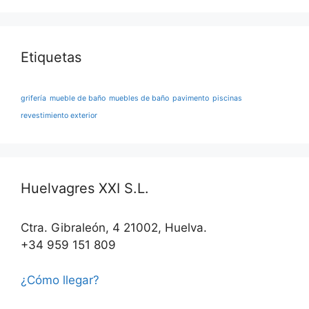
Etiquetas
grifería
mueble de baño
muebles de baño
pavimento
piscinas
revestimiento exterior
Huelvagres XXI S.L.
Ctra. Gibraleón, 4 21002, Huelva.
+34 959 151 809
¿Cómo llegar?