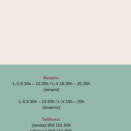
Horario:
L-S 9:30h – 13:30h / L-V 16:30h – 20:30h
(
verano
)
L-S 9:30h – 13:30h / L-V 16h – 20h
(
invierno
)
Teléfono:
(tienda) 959 151 806