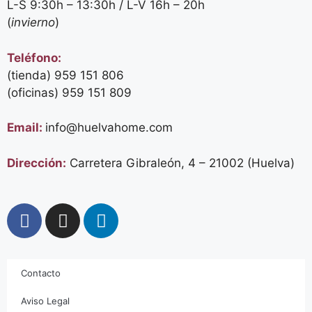
L-S 9:30h – 13:30h / L-V 16h – 20h
(
invierno
)
Teléfono:
(tienda) 959 151 806
(oficinas)
959 151 809
Email:
info@huelvahome.com
Dirección:
Carretera Gibraleón, 4 – 21002 (Huelva)
Contacto
Aviso Legal