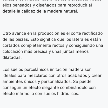
ellos pensados y diseñados para reproducir al
detalle la calidez de la madera natural.
Otro avance en la producción es el corte rectificado
de las piezas. Esto significa que los laterales están
cortados completamente rectos y consiguiendo una
colocación más precisa y unas juntas menos
dilatadas.
Los suelos porcelánicos imitación madera son
ideales para mezclaros con otros acabados y crear
ambientes únicos y personalizados. Se puede
conseguir un efecto elegante combinándolo con
efecto mármol o con suelos hidráulicos.