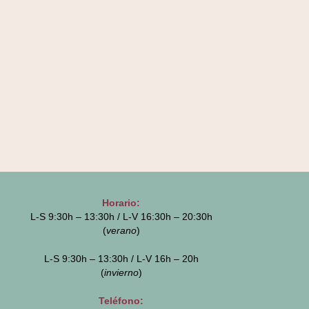
Horario:
L-S 9:30h – 13:30h / L-V 16:30h – 20:30h
(
verano
)
L-S 9:30h – 13:30h / L-V 16h – 20h
(
invierno
)
Teléfono: