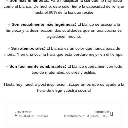
– Son más luminosas:
Para multiplicar la claridad no hay nada
como el blanco. De hecho, este color tiene la capacidad de reflejar
hasta el 96% de la luz que recibe.
– Son visualmente más higiénicas:
El blanco se asocia a la
limpieza y la desinfección, dos cualidades que en una cocina se
agradecen mucho.
– Son atemporales:
El blanco es un color que nunca pasa de
moda. Y en una cocina hará que esta perdure mejor en el tiempo.
– Son fácilmente combinables:
El blanco queda bien con todo
tipo de materiales, colores y estilos.
Hasta hoy nuestro post inspiración. ¡Esperamos que os ayude a la
hora de elegir vuestra cocina!
ANTERIOR
SIGUIENTE
PROYECTOS – COCINA
PISCINAS PARA TU HOGAR – TENDENCIAS 2021