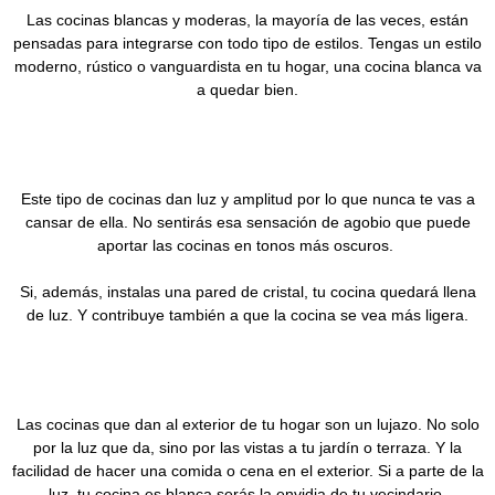
Las cocinas blancas y moderas, la mayoría de las veces, están
pensadas para integrarse con todo tipo de estilos. Tengas un estilo
moderno, rústico o vanguardista en tu hogar, una cocina blanca va
a quedar bien.
Este tipo de cocinas dan luz y amplitud por lo que nunca te vas a
cansar de ella. No sentirás esa sensación de agobio que puede
aportar las cocinas en tonos más oscuros.
Si, además, instalas una pared de cristal, tu cocina quedará llena
de luz. Y contribuye también a que la cocina se vea más ligera.
Las cocinas que dan al exterior de tu hogar son un lujazo. No solo
por la luz que da, sino por las vistas a tu jardín o terraza. Y la
facilidad de hacer una comida o cena en el exterior. Si a parte de la
luz, tu cocina es blanca serás la envidia de tu vecindario.