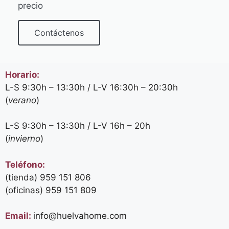
precio
Contáctenos
Horario:
L-S 9:30h – 13:30h / L-V 16:30h – 20:30h
(
verano
)
L-S 9:30h – 13:30h / L-V 16h – 20h
(
invierno
)
Teléfono:
(tienda) 959 151 806
(oficinas)
959 151 809
Email:
info@huelvahome.com