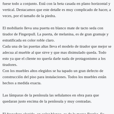
fuese todo a conjunto. Está con la beta casada en plano horizontal y
vertical. Destacamos que este detalle es muy complicado de hacer, a
veces, por el tamaño de la piedra.
El mobiliario lleva una puerta en blanco mate de tacto seda con
tirador de Fingerpull. La puerta, de melanina, es de gran gramaje y
estratificada en color roble claro.
Cada una de las puertas altas lleva el modelo de tirador que mejor se
adecua al mueble al que sirve y que mas disimulado queda. Todo
esto ya que el cliente no quería darle nada de protagonismo a los
tiradores.
Con los muebles altos elegidos se ha tapado un gran defecto de
construcción del piso para instalaciones. Todos los muebles están
hechos a medida exacta.
Las lámparas de la península las señalamos en obra para que
quedaran justo encima de la península y muy centradas.
El fregadero elegido, en color blanco, es de la marca Franke. Su