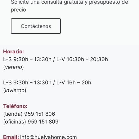
Solicite una consulta gratuita y presupuesto de
precio
Contáctenos
Horario:
L-S 9:30h – 13:30h / L-V 16:30h – 20:30h
(
verano
)
L-S 9:30h – 13:30h / L-V 16h – 20h
(
invierno
)
Teléfono:
(tienda) 959 151 806
(oficinas)
959 151 809
Email:
info@huelvahome.com